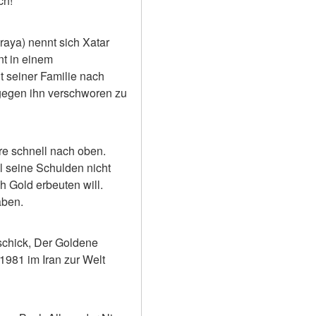
ch!
aya) nennt sich Xatar 
t in einem 
 seiner Familie nach 
 gegen ihn verschworen zu 
re schnell nach oben. 
seine Schulden nicht 
h Gold erbeuten will. 
aben.
schick, Der Goldene 
981 im Iran zur Welt 