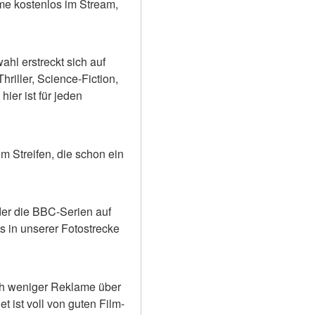
e kostenlos im Stream, 
hl erstreckt sich auf 
iller, Science-Fiction, 
ier ist für jeden 
 Streifen, die schon ein 
der die BBC-Serien auf 
 in unserer Fotostrecke 
ch weniger Reklame über 
 ist voll von guten Film-