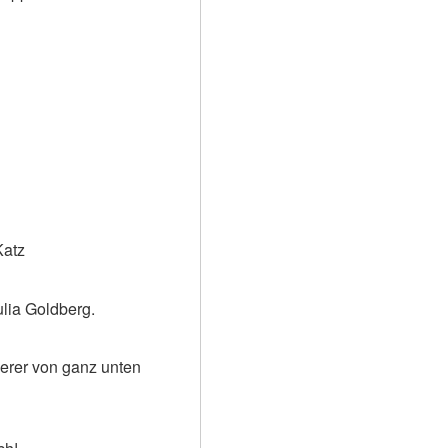
Katz
ulia Goldberg.
erer von ganz unten 