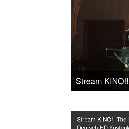
Stream KINO!! The P
Deutsch HD Kostenl