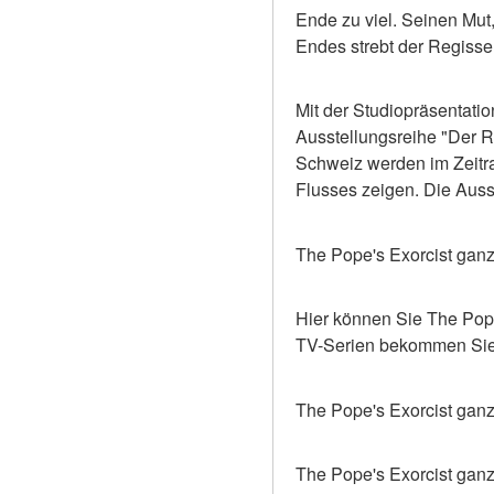
Ende zu viel. Seinen Mu
Endes strebt der Regisse
Mit der Studiopräsentati
Ausstellungsreihe "Der 
Schweiz werden im Zeitr
Flusses zeigen. Die Ausst
The Pope's Exorcist ganze
Hier können Sie The Pope
TV-Serien bekommen Sie 
The Pope's Exorcist ganz
The Pope's Exorcist ganz