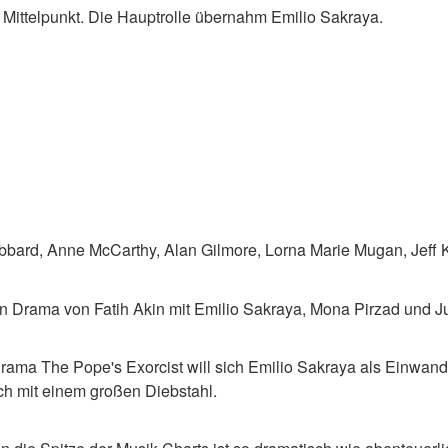
Mittelpunkt. Die Hauptrolle übernahm Emilio Sakraya.
bbard, Anne McCarthy, Alan Gilmore, Lorna Marie Mugan, Jeff 
ein Drama von Fatih Akin mit Emilio Sakraya, Mona Pirzad und J
Drama The Pope's Exorcist will sich Emilio Sakraya als Einwand
ch mit einem großen Diebstahl.