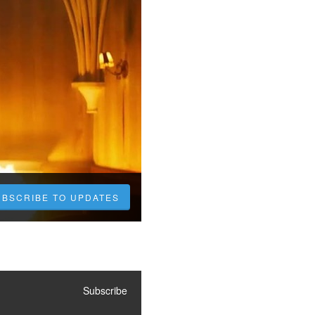
UBSCRIBE TO UPDATES
Subscribe