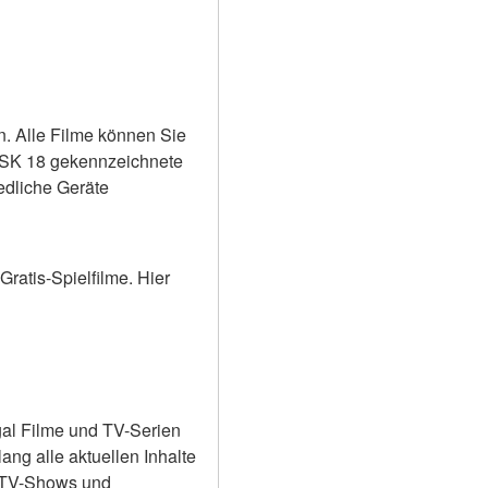
n. Alle Filme können Sie 
FSK 18 gekennzeichnete 
dliche Geräte 
ratis-Spielfilme. Hier 
gal Filme und TV-Serien 
g alle aktuellen Inhalte 
 TV-Shows und 