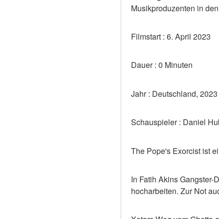
Musikproduzenten in den 
Filmstart : 6. April 2023
Dauer : 0 Minuten
Jahr : Deutschland, 2023
Schauspieler : Daniel Hu
The Pope's Exorcist ist 
In Fatih Akins Gangster-
hocharbeiten. Zur Not au