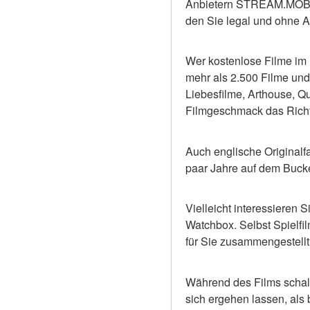
Anbietern STREAM.MOBITV
den Sie legal und ohne 
Wer kostenlose Filme im In
mehr als 2.500 Filme und 
Liebesfilme, Arthouse, Que
Filmgeschmack das Richt
Auch englische Originalfa
paar Jahre auf dem Buck
Vielleicht interessieren 
Watchbox. Selbst Spielfil
für Sie zusammengestellt
Während des Films schalt
sich ergehen lassen, als 