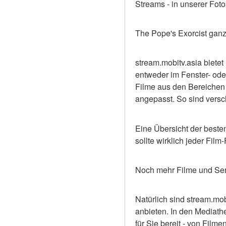
Streams - in unserer Foto
The Pope's Exorcist ganz
stream.mobitv.asia bietet
entweder im Fenster- ode
Filme aus den Bereichen 
angepasst. So sind versc
Eine Übersicht der besten
sollte wirklich jeder Fil
Noch mehr Filme und Se
Natürlich sind stream.mob
anbieten. In den Mediath
für Sie bereit - von Fil