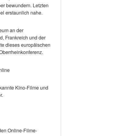
er bewundern. Letzten 
el erstaunlich nahe.
eum an der 
 Frankreich und der 
e dieses europäischen 
 Oberrheinkonferenz.
nline
kannte Kino-Filme und 
r.
den Online-Filme-