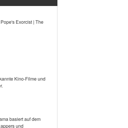
Pope's Exorcist | The 
kannte Kino-Filme und 
r.
ama basiert auf dem 
Rappers und 